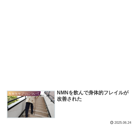
NMNを飲んで身体的フレイルが
ＮＭＮサプリについて
改善された
2025.06.24